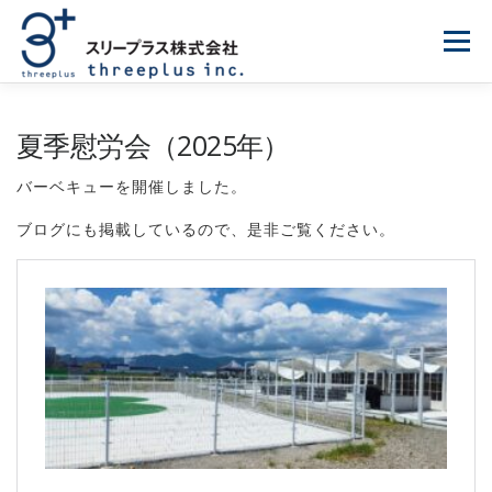
コンテンツへスキップ
メニュ
事業・サービス
企業情報
採用情報
お知らせ
夏季慰労会（2025年）
バーベキューを開催しました。
お問い合わせ
ブログにも掲載しているので、是非ご覧ください。