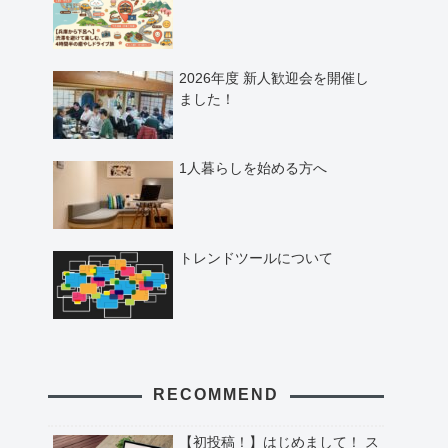
2026年度 新人歓迎会を開催し
ました！
1人暮らしを始める方へ
トレンドツールについて
RECOMMEND
【初投稿！】はじめまして！ ス