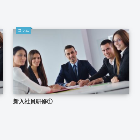
コラム
新入社員研修①