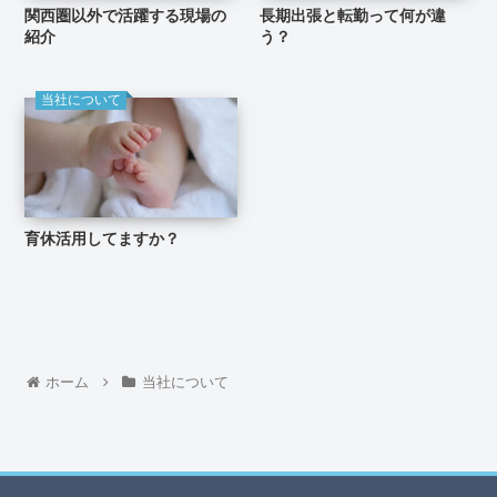
関西圏以外で活躍する現場の
長期出張と転勤って何が違
紹介
う？
当社について
育休活用してますか？
ホーム
当社について