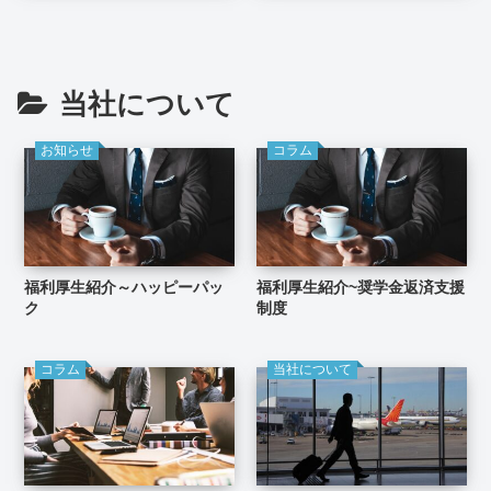
当社について
お知らせ
コラム
福利厚生紹介～ハッピーパッ
福利厚生紹介~奨学金返済支援
ク
制度
コラム
当社について