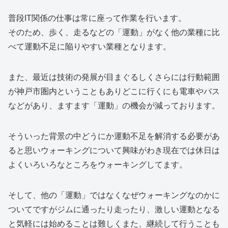
普段IT関係の仕事は常に座って作業を行います。
そのため、歩く、走るなどの「運動」がなく他の業種に比
べて運動不足に陥りやすい業種となります。
また、最近は技術の発展が目まぐるしくさらには行動範囲
が神戸市圏内ということもありどこに行くにも電車やバス
などがあり、ますます「運動」の機会が減っております。
そういった背景の中どうにか運動不足を解消する必要があ
ると思いウォーキングについて興味がわき現在では休日は
よくいろいろなところをウォーキングしてます。
そして、他の「運動」ではなくなぜウォーキングなのかに
ついてですがジムに通ったり走ったり、激しい運動となる
と気軽には始めることは難しくまた、継続して行うことも