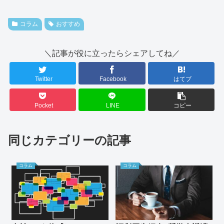
コラム
おすすめ
＼記事が役に立ったらシェアしてね／
Twitter
Facebook
はてブ
Pocket
LINE
コピー
同じカテゴリーの記事
コラム
コラム